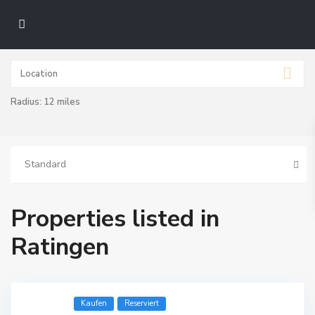
Radius:
12 miles
Standard
Properties listed in
Ratingen
Kaufen
Reserviert