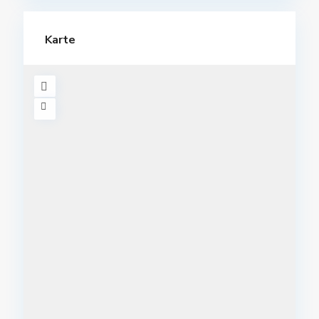
Karte