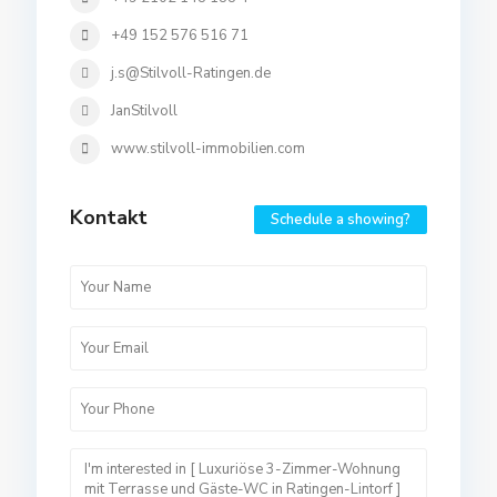
+49 152 576 516 71
j.s@Stilvoll-Ratingen.de
JanStilvoll
www.stilvoll-immobilien.com
Kontakt
Schedule a showing?