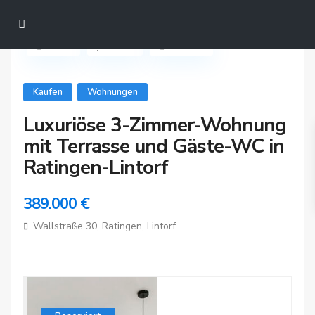
Teilen
Favorit
Drucken
Kaufen
Wohnungen
Luxuriöse 3-Zimmer-Wohnung
mit Terrasse und Gäste-WC in
Ratingen-Lintorf
389.000 €
Wallstraße 30,
Ratingen
,
Lintorf