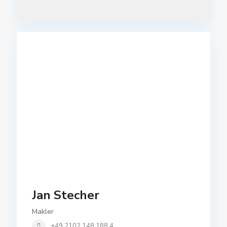
Jan Stecher
Makler
+49 2102 148 188 4