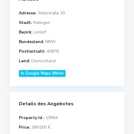
Adresse:
Wallstraße 30
Stadt:
Ratingen
Bezirk:
Lintorf
Bundesland:
NRW
Postleitzahl:
40878
Land:
Deutschland
In Google Maps öffnen
Details des Angebotes
Property Id :
19954
Price:
389.000 €