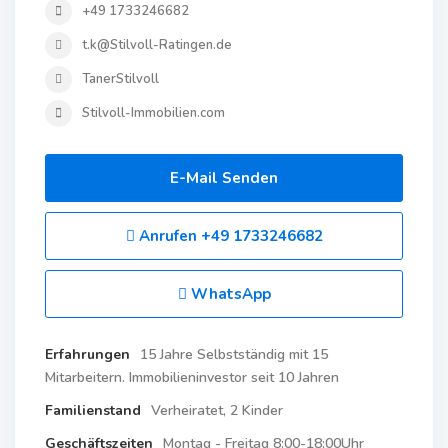
+49 1733246682
t.k@Stilvoll-Ratingen.de
TanerStilvoll
Stilvoll-Immobilien.com
E-Mail Senden
Anrufen
+49 1733246682
WhatsApp
Erfahrungen
15 Jahre Selbstständig mit 15
Mitarbeitern. Immobilieninvestor seit 10 Jahren
Familienstand
Verheiratet, 2 Kinder
Geschäftszeiten
Montag - Freitag 8:00-18:00Uhr