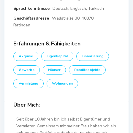
Sprachkenntnisse
Deutsch, Englisch, Türkisch
Geschäftsadresse
Wallstraße 30, 40878
Ratingen
Erfahrungen & Fähigkeiten
Akquise
Eigenkapital
Finanzierung
Gewerbe
Häuser
Renditeobjekte
Vermietung
Wohnungen
Über Mich:
Seit über 10 Jahren bin ich selbst Eigentümer und
Vermieter. Gemeinsam mit meiner Frau haben wir ein
gelungenes Portfolio aufgebaut, welches es mir