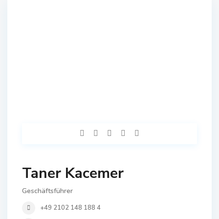
Taner Kacemer
Geschäftsführer
+49 2102 148 188 4