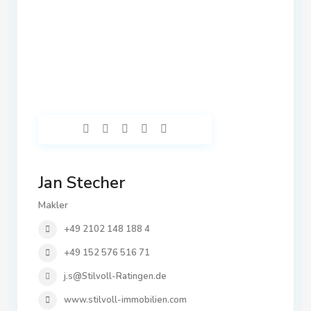
Jan Stecher
Makler
+49 2102 148 188 4
+49 152 576 516 71
j.s@Stilvoll-Ratingen.de
www.stilvoll-immobilien.com